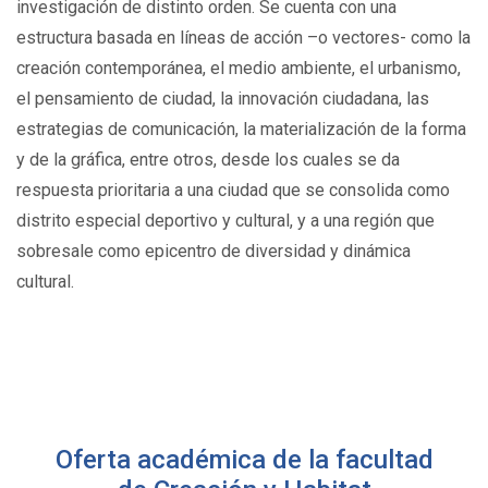
investigación de distinto orden. Se cuenta con una
estructura basada en líneas de acción –o vectores- como la
creación contemporánea, el medio ambiente, el urbanismo,
el pensamiento de ciudad, la innovación ciudadana, las
estrategias de comunicación, la materialización de la forma
y de la gráfica, entre otros, desde los cuales se da
respuesta prioritaria a una ciudad que se consolida como
distrito especial deportivo y cultural, y a una región que
sobresale como epicentro de diversidad y dinámica
cultural.
Oferta académica de la facultad