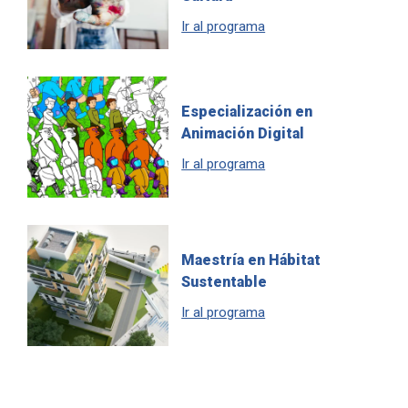
Ir al programa
Especialización en
Animación Digital
Ir al programa
Maestría en Hábitat
Sustentable
Ir al programa