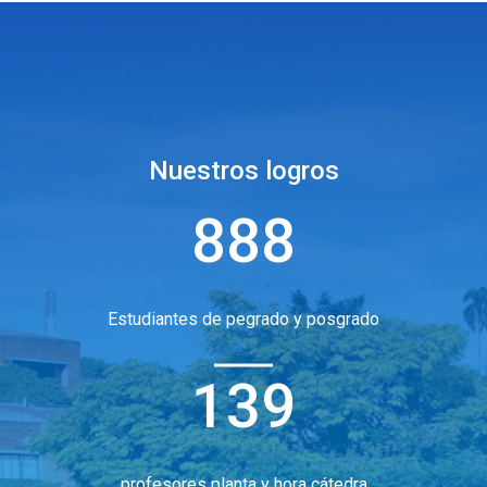
Nuestros logros
888
Estudiantes de pegrado y posgrado
139
profesores planta y hora cátedra