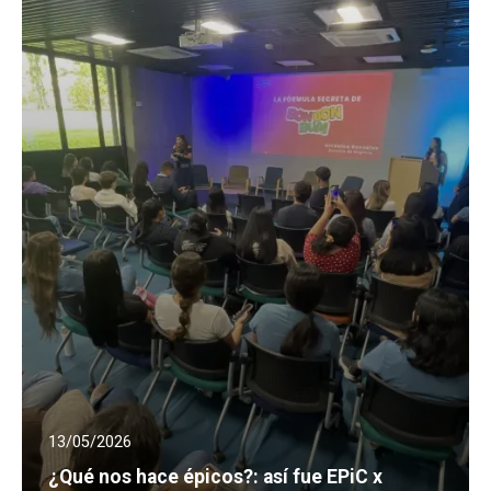
13/05/2026
¿Qué nos hace épicos?: así fue EPiC x