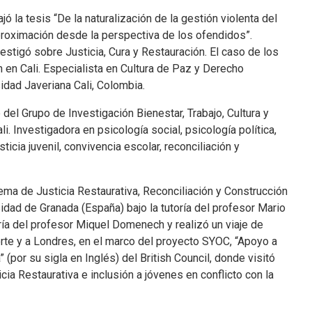
ó la tesis “De la naturalización de la gestión violenta del
aproximación desde la perspectiva de los ofendidos”.
estigó sobre Justicia, Cura y Restauración. El caso de los
 en Cali. Especialista en Cultura de Paz y Derecho
sidad Javeriana Cali, Colombia.
del Grupo de Investigación Bienestar, Trabajo, Cultura y
. Investigadora en psicología social, psicología política,
sticia juvenil, convivencia escolar, reconciliación y
ema de Justicia Restaurativa, Reconciliación y Construcción
sidad de Granada (España) bajo la tutoría del profesor Mario
ría del profesor Miquel Domenech y realizó un viaje de
orte y a Londres, en el marco del proyecto SYOC, “Apoyo a
por su sigla en Inglés) del British Council, donde visitó
cia Restaurativa e inclusión a jóvenes en conflicto con la