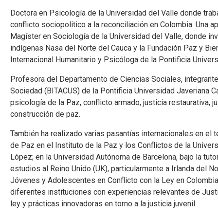
Doctora en Psicología de la Universidad del Valle donde trabaj
conflicto sociopolítico a la reconciliación en Colombia. Una 
Magíster en Sociología de la Universidad del Valle, donde inv
indígenas Nasa del Norte del Cauca y la Fundación Paz y Bien
Internacional Humanitario y Psicóloga de la Pontificia Univer
Profesora del Departamento de Ciencias Sociales, integrante 
Sociedad (BITACUS) de la Pontificia Universidad Javeriana Cali
psicología de la Paz, conflicto armado, justicia restaurativa, ju
construcción de paz.
También ha realizado varias pasantías internacionales en el t
de Paz en el Instituto de la Paz y los Conflictos de la Univer
López; en la Universidad Autónoma de Barcelona, bajo la tuto
estudios al Reino Unido (UK), particularmente a Irlanda del N
Jóvenes y Adolescentes en Conflicto con la Ley en Colombia” (
diferentes instituciones con experiencias relevantes de Justi
ley y prácticas innovadoras en torno a la justicia juvenil.