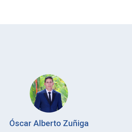
M
Óscar Alberto Zuñiga