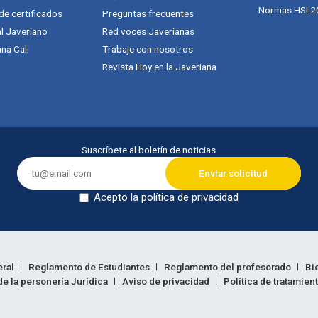
Normas HSI 2
 de certificados
Preguntas frecuentes
al Javeriano
Red voces Javerianas
na Cali
Trabaje con nosotros
Revista Hoy en la Javeriana
Suscríbete al boletín de noticias
Acepto la política de privacidad
Dejar en blanco
eral
Reglamento de Estudiantes
Reglamento del profesorado
Bi
e la personería Jurídica
Aviso de privacidad
Política de tratamien
ión legal