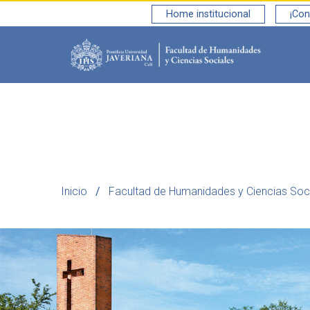
Home institucional
¡Con
Saltar al contenido principal
Inicio
Facultad de Humanidades y Ciencias Soc