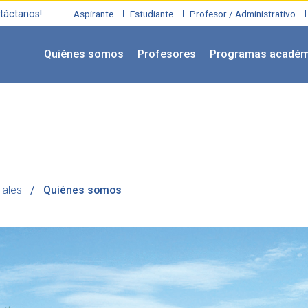
táctanos!
Aspirante
Estudiante
Profesor / Administrativo
Quiénes somos
Profesores
Programas académ
iales
Quiénes somos