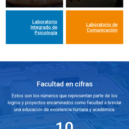
Laboratorio
Laboratorio de
Integrado de
Comunicación
Psicología
Facultad en cifras
Estos son los números que representan parte de los
logros y proyectos encaminados como facultad a brindar
una educación de excelencia humana y académica.
10