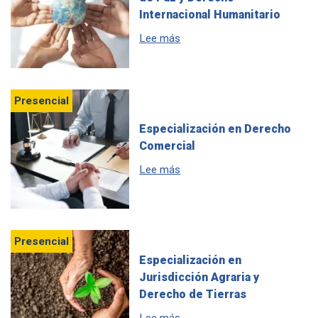
Internacional Humanitario
sobre Especialización en Cul
Lee más
Presencial
Especialización en Derecho
Comercial
sobre Especialización en De
Lee más
Presencial
Especialización en
Jurisdicción Agraria y
Derecho de Tierras
sobre Especialización en Juri