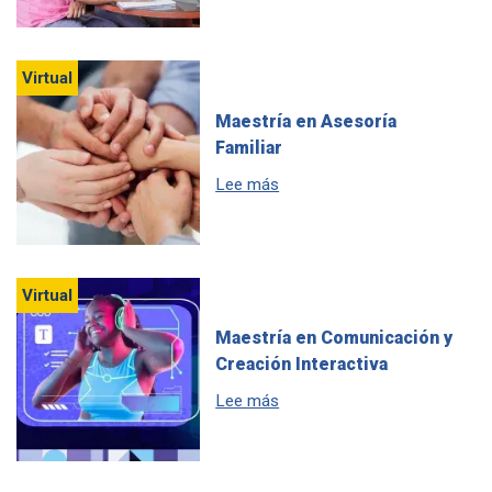
Virtual
Maestría en Asesoría
Familiar
sobre Maestría en Asesoría F
Lee más
Virtual
Maestría en Comunicación y
Creación Interactiva
sobre Maestría en Comunicaci
Lee más