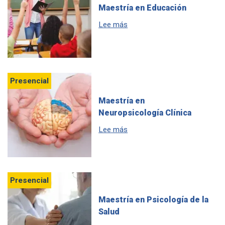
Maestría en Educación
sobre Maestría en Educación
Lee más
Presencial
Maestría en
Neuropsicología Clínica
sobre Maestría en Neuropsico
Lee más
Presencial
Maestría en Psicología de la
Salud