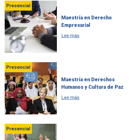
Presencial
Maestría en Derecho
Empresarial
sobre Maestría en Derecho E
Lee más
Presencial
Maestría en Derechos
Humanos y Cultura de Paz
sobre Maestría en Derechos
Lee más
Presencial