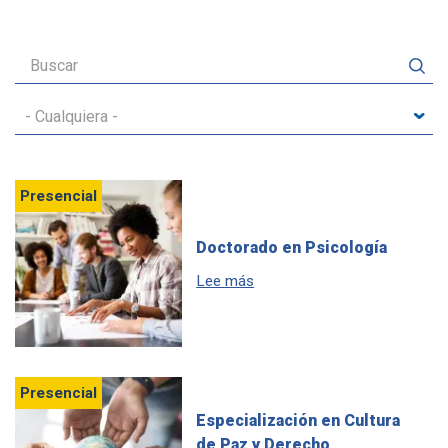
Presencial
Doctorado en Psicología
sobre Doctorado en Psicolog
Lee más
Presencial
Especialización en Cultura
de Paz y Derecho