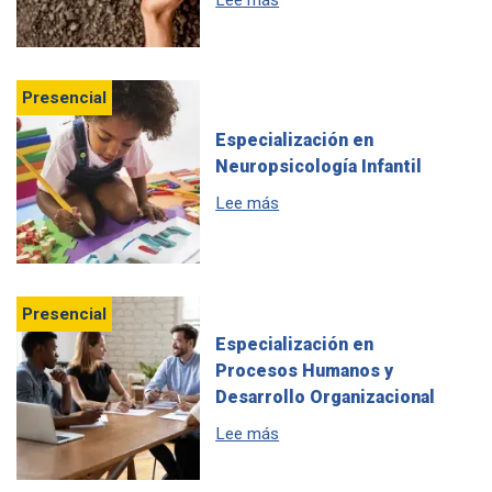
Lee más
Presencial
Especialización en
Neuropsicología Infantil
sobre Especialización en Neur
Lee más
Presencial
Especialización en
Procesos Humanos y
Desarrollo Organizacional
sobre Especialización en Pr
Lee más