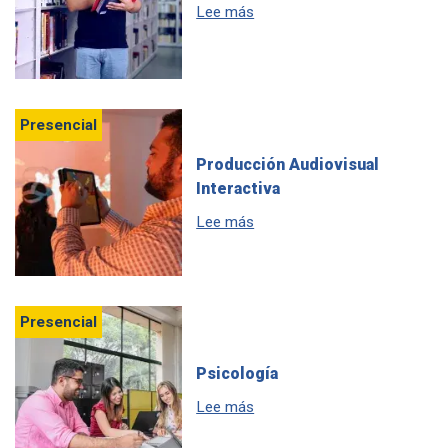
sobre Estudia Filosofía en la 
Lee más
Presencial
Producción Audiovisual
Interactiva
sobre Estudia Producción Aud
Lee más
Presencial
Psicología
sobre Estudia Psicología en l
Lee más