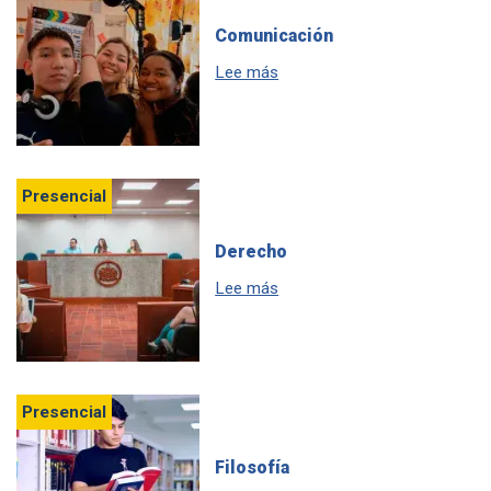
Comunicación
sobre Estudia Comunicación e
Lee más
Presencial
Derecho
sobre Estudia Derecho en la J
Lee más
Presencial
Filosofía