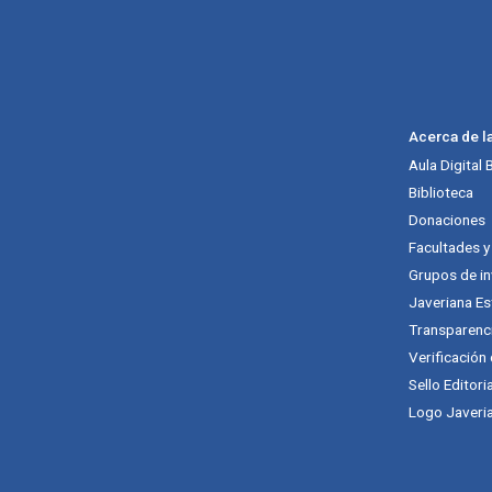
Acerca de l
Aula Digital
Biblioteca
Donaciones
Facultades 
Grupos de in
Javeriana Es
Transparenc
Verificación
Sello Editori
Logo Javeria