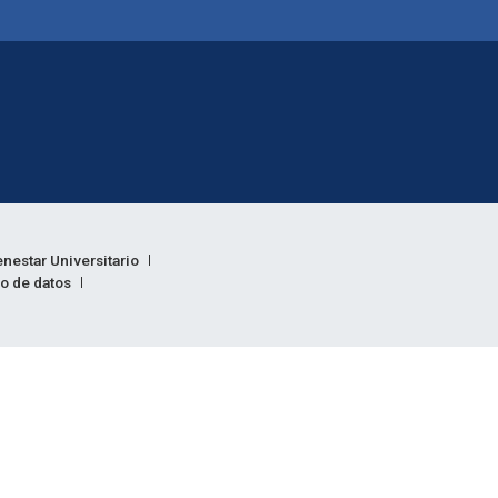
enestar Universitario
to de datos