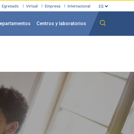
Egresado
Virtual
Empresa
Internacional
epartamentos
Centros y laboratorios