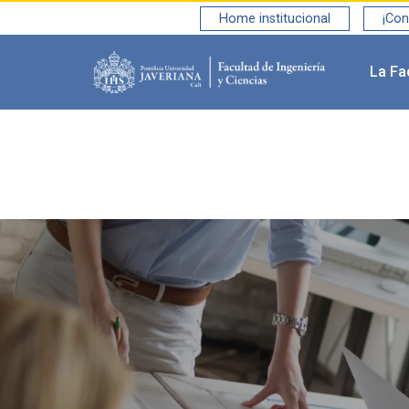
Home institucional
¡Con
La Fa
Saltar al contenido principal