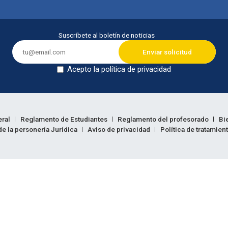
Suscríbete al boletín de noticias
Acepto la política de privacidad
Dejar en blanco
eral
Reglamento de Estudiantes
Reglamento del profesorado
Bi
e la personería Jurídica
Aviso de privacidad
Política de tratamien
ión legal