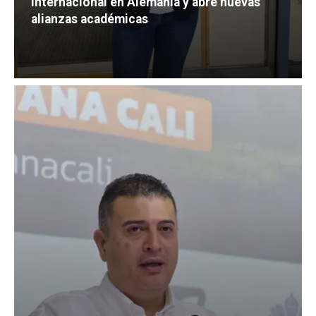
internacional en Alemania y abre nuevas
alianzas académicas