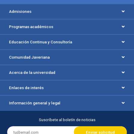
Menú principal del footer
Admisiones
Programas académicos
Educación Continua y Consultoría
Comunidad Javeriana
Acerca de la universidad
Enlaces de interés
Información general y legal
Suscríbete al boletín de noticias