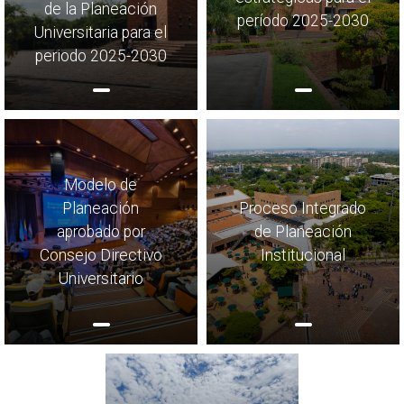
de la Planeación
período 2025-2030
Universitaria para el
periodo 2025-2030
Modelo de
Planeación
Proceso Integrado
aprobado por
de Planeación
Consejo Directivo
Institucional
Universitario