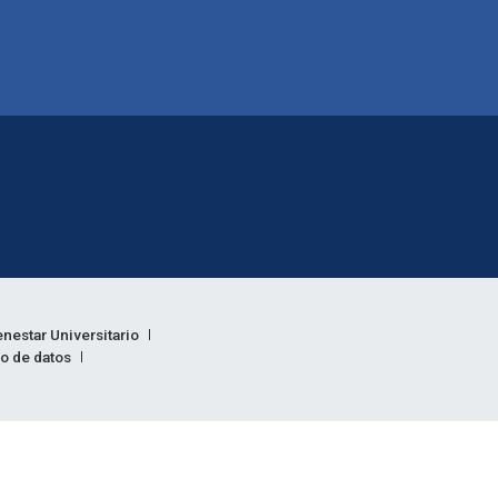
enestar Universitario
to de datos