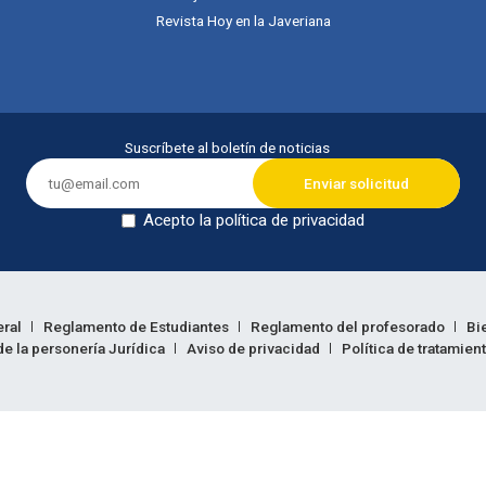
Revista Hoy en la Javeriana
Suscríbete al boletín de noticias
Acepto la política de privacidad
Dejar en blanco
eral
Reglamento de Estudiantes
Reglamento del profesorado
Bi
e la personería Jurídica
Aviso de privacidad
Política de tratamien
ión legal