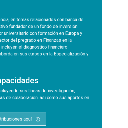
encia, en temas relacionados con banca de
activo fundador de un fondo de inversión
r universitario con formación en Europa y
tor del pregrado en Finanzas en la
 incluyen el diagnostico financiero
aborda en sus cursos en la Especialización y
Capacidades
ncluyendo sus líneas de investigación,
as de colaboración, así como sus aportes en
tribuciones aquí