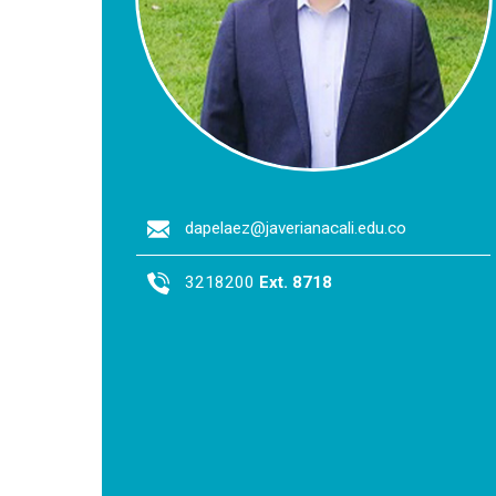
dapelaez@javerianacali.edu.co
3218200
Ext. 8718