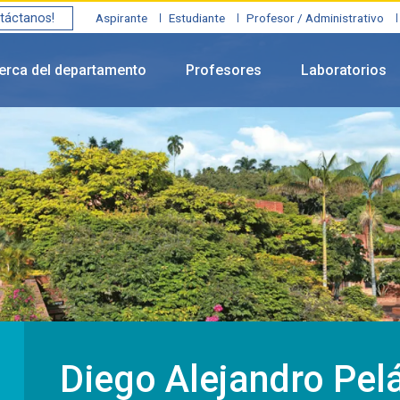
táctanos!
Aspirante
Estudiante
Profesor / Administrativo
erca del departamento
Profesores
Laboratorios
Diego Alejandro Pel