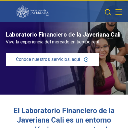
Saltar al contenido principal
Laboratorio Financiero de la Javeriana Cali
Vive la experiencia del mercado en tiempo real
Conoce nuestros servicios, aquí
El Laboratorio Financiero de la
Javeriana Cali es un entorno