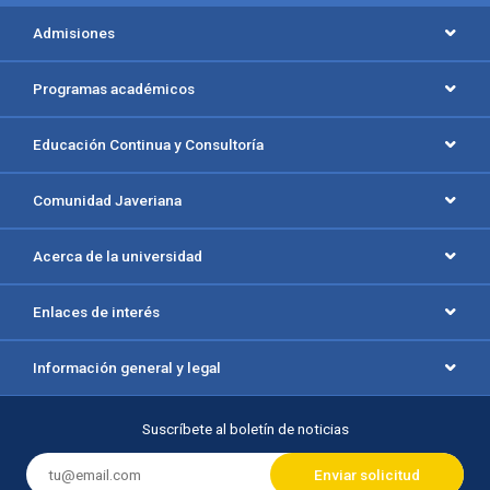
Menú principal del footer
Admisiones
Programas académicos
Educación Continua y Consultoría
Comunidad Javeriana
Acerca de la universidad
Enlaces de interés
Información general y legal
Suscríbete al boletín de noticias