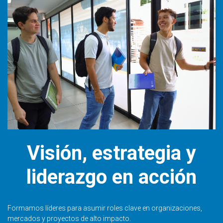
Visión, estrategia y
liderazgo en acción
Formamos líderes para asumir roles clave en organizaciones,
mercados y proyectos de alto impacto.