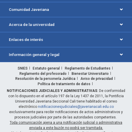
Comunidad Javeriana
Acerca de la universidad
Enlaces de interés
Información general y legal
SNIES
Estatuto general
Reglamento de Estudiantes
Reglamento del profesorado
Bienestar Universitario
Resolución de la personería Jurídica
Aviso de privacidad
Política de tratamiento de datos
NOTIFICACIONES JUDICIALES Y ADMINISTRATIVAS
: De conformidad
con lo dispuesto en el artículo 197 de la Ley 1437 de 2011, la Pontificia
Universidad Javeriana Seccional Cali tiene habilitado el correo
electrónico
notificacionesjudiciales@javerianacali.edu.co
exclusivamente para recibir notificaciones de actos administrativos y
procesos judiciales por parte de las autoridades competentes.
Toda comunicación ajena a una notificación judicial o administrativa
enviada a este buzón no podrá ser tramitada.