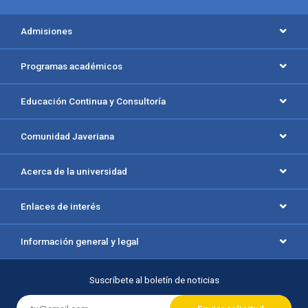
Menú principal del footer
Admisiones
Programas académicos
Educación Continua y Consultoría
Comunidad Javeriana
Acerca de la universidad
Enlaces de interés
Información general y legal
Suscríbete al boletín de noticias