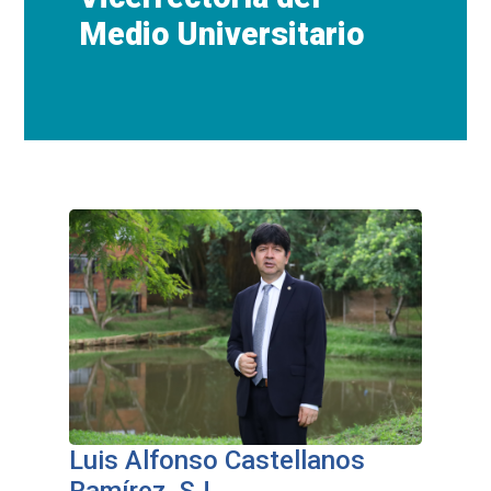
Medio Universitario
Luis Alfonso Castellanos
Ramírez, SJ