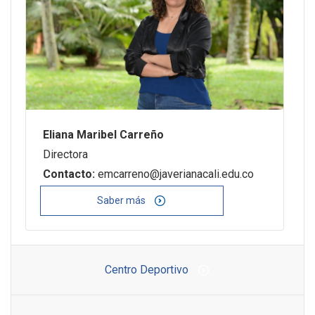
Eliana Maribel Carreño
Directora
Contacto:
emcarreno@javerianacali.edu.co
Saber más
Centro Deportivo