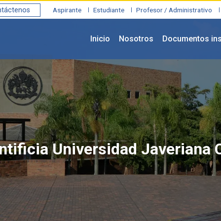
táctenos
Aspirante
Estudiante
Profesor / Administrativo
Inicio
Nosotros
Documentos ins
ntificia Universidad Javeriana C