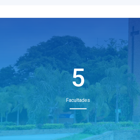
5
Facultades