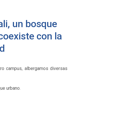
ali, un bosque
coexiste con la
ad
tro campus, albergamos diversas
ue urbano.