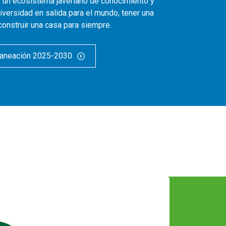
r un ecosistema javeriano de conocimiento y
niversidad en salida para el mundo, tener una
 construir una casa para siempre.
laneación 2025-2030