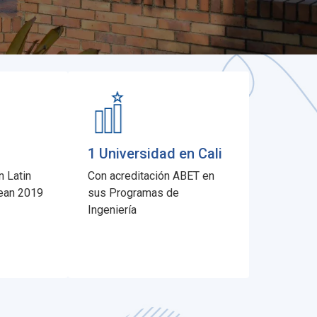
1 Universidad en Cali
n Latin
Con acreditación ABET en
ean 2019
sus Programas de
Ingeniería