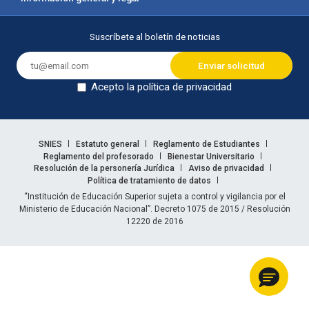
Suscríbete al boletín de noticias
Acepto la política de privacidad
Dejar en blanco
Enlaces legales
SNIES
Estatuto general
Reglamento de Estudiantes
Reglamento del profesorado
Bienestar Universitario
Resolución de la personería Jurídica
Aviso de privacidad
Política de tratamiento de datos
Información legal
“Institución de Educación Superior sujeta a control y vigilancia por el
Ministerio de Educación Nacional”. Decreto 1075 de 2015 / Resolución
12220 de 2016