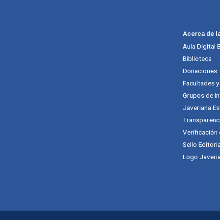
Acerca de l
Aula Digital
Biblioteca
Donaciones
Facultades 
Grupos de in
Javeriana Es
Transparenc
Verificación
Sello Editori
Logo Javeria