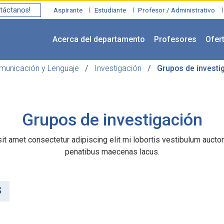
táctanos!
Aspirante
Estudiante
Profesor / Administrativo
Acerca del departamento
Profesores
Ofer
municación y Lenguaje
Investigación
Grupos de investi
Grupos de investigación
t amet consectetur adipiscing elit mi lobortis vestibulum auctor 
penatibus maecenas lacus.
s