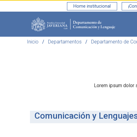
Home institucional
¡Con
Saltar al contenido principal
Inicio
Departamentos
Departamento de Co
Lorem ipsum dolor si
Comunicación y Lenguaje