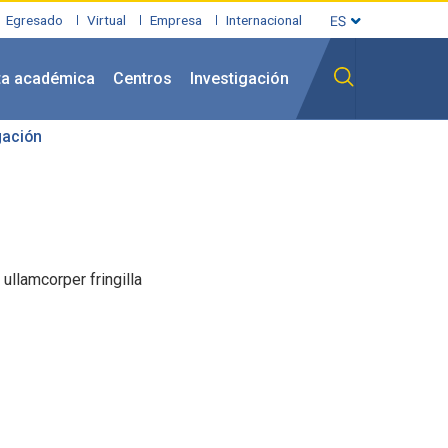
Egresado
Virtual
Empresa
Internacional
ta académica
Centros
Investigación
gación
ullamcorper fringilla