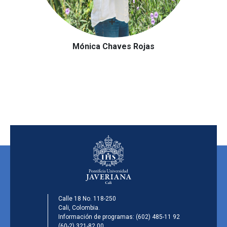
Mónica Chaves Rojas
Calle 18 No. 118-250
Cali, Colombia.
Información de programas:
(602) 485-11 92
(60-2) 321-82 00