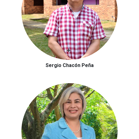
Sergio Chacón Peña