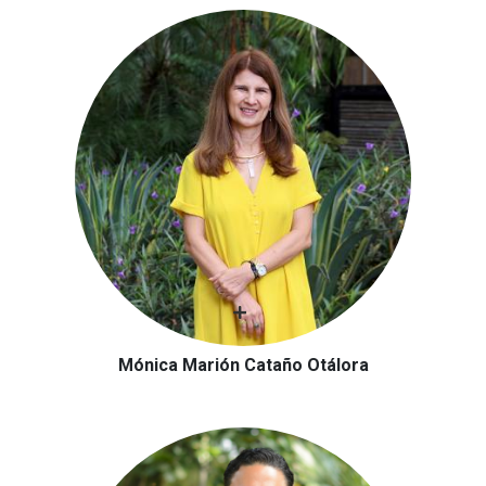
Mónica Marión Cataño Otálora