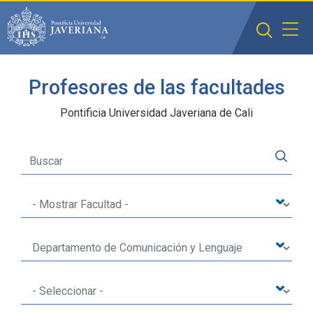
Saltar al contenido principal
Profesores de las facultades
Pontificia Universidad Javeriana de Cali