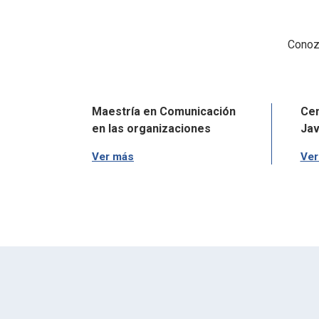
Conoz
ación
Maestría en Comunicación
Cen
en las organizaciones
Jav
Ver más
Ver