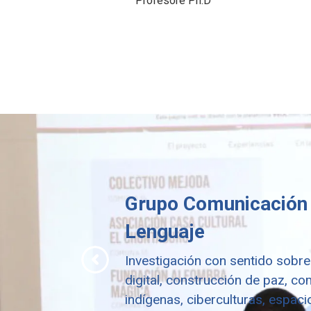
Profesore Ph.D
Grupo Comunicación
Lenguaje
Investigación con sentido sobre 
digital, construcción de paz, c
indígenas, ciberculturas, espaci