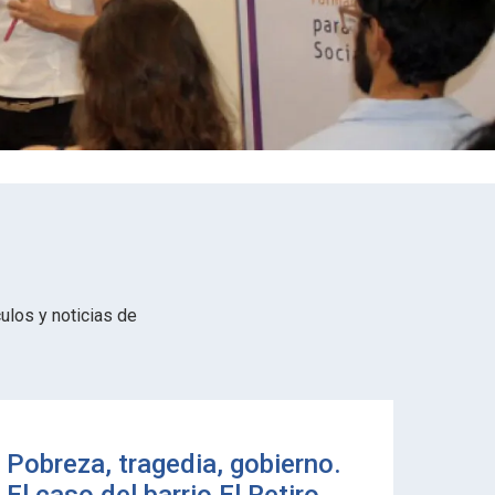
ulos y noticias de
Pobreza, tragedia, gobierno.
Misi