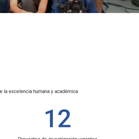
de la excelencia humana y académica.
12