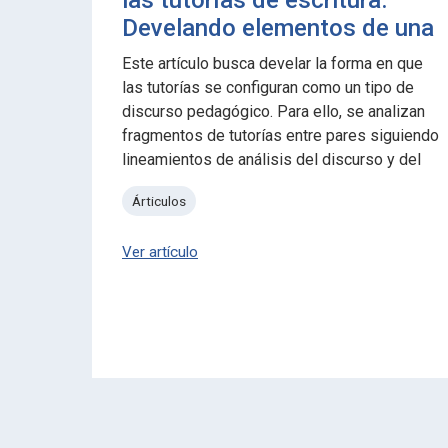
las tutorías de escritura.
Develando elementos de una
práctica educativa
Este artículo busca develar la forma en que
las tutorías se configuran como un tipo de
discurso pedagógico. Para ello, se analizan
fragmentos de tutorías entre pares siguiendo
lineamientos de análisis del discurso y del
marco teórico de Mackiewicz y Thompson.
Árticulos
Ver artículo