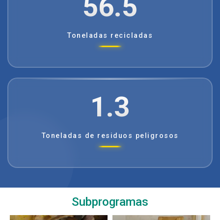
56.5
Toneladas recicladas
1.3
Toneladas de residuos peligrosos
Subprogramas