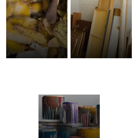
Compostaje de
Reciclaje de otros
residuos orgánicos
objetos y materiales