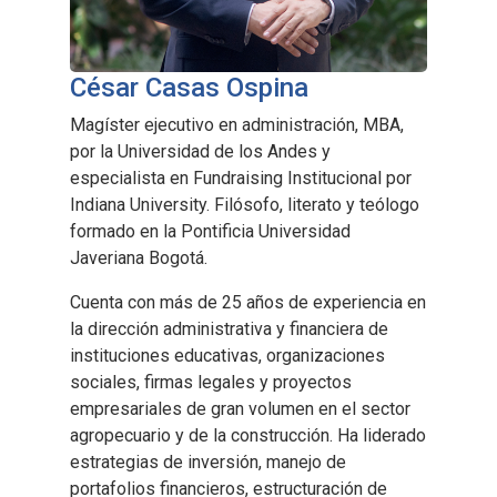
César Casas Ospina
Magíster ejecutivo en administración, MBA,
por la Universidad de los Andes y
especialista en Fundraising Institucional por
Indiana University. Filósofo, literato y teólogo
formado en la Pontificia Universidad
Javeriana Bogotá.
Cuenta con más de 25 años de experiencia en
la dirección administrativa y financiera de
instituciones educativas, organizaciones
sociales, firmas legales y proyectos
empresariales de gran volumen en el sector
agropecuario y de la construcción. Ha liderado
estrategias de inversión, manejo de
portafolios financieros, estructuración de