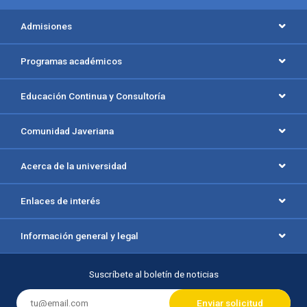
Menú principal del footer
Admisiones
Programas académicos
Educación Continua y Consultoría
Comunidad Javeriana
Acerca de la universidad
Enlaces de interés
Información general y legal
Suscríbete al boletín de noticias