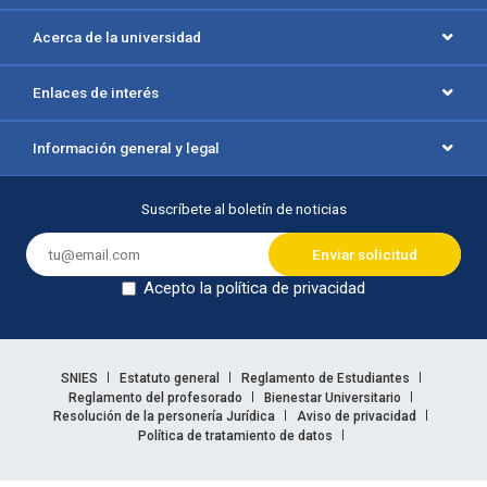
Acerca de la universidad
Enlaces de interés
Información general y legal
Suscríbete al boletín de noticias
Acepto la política de privacidad
Dejar en blanco
Enlaces legales
SNIES
Estatuto general
Reglamento de Estudiantes
Reglamento del profesorado
Bienestar Universitario
Resolución de la personería Jurídica
Aviso de privacidad
Política de tratamiento de datos
Información legal