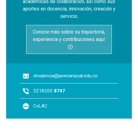
académicas de colaboración, así como sus
aportes en docencia, innovación, creación y
servicio.
Conoce más sobre su trayectoria,
experiencia y contribuciones aquí
vhvalencia@javerianacali.edu.co
3218200
8747
CvLAC