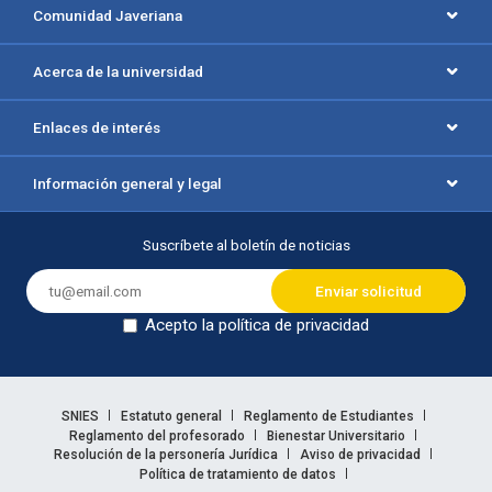
Comunidad Javeriana
Acerca de la universidad
Enlaces de interés
Información general y legal
Suscríbete al boletín de noticias
Acepto la política de privacidad
Dejar en blanco
Enlaces legales
SNIES
Estatuto general
Reglamento de Estudiantes
Reglamento del profesorado
Bienestar Universitario
Resolución de la personería Jurídica
Aviso de privacidad
Política de tratamiento de datos