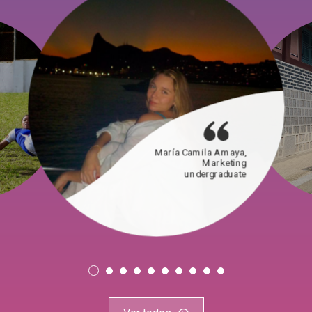
María Camila Amaya,
Marketing
undergraduate