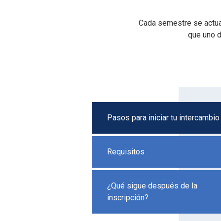
Cada semestre se actua
que uno d
Pasos para iniciar tu intercambio
Requisitos
¿Qué sigue después de la
inscripción?