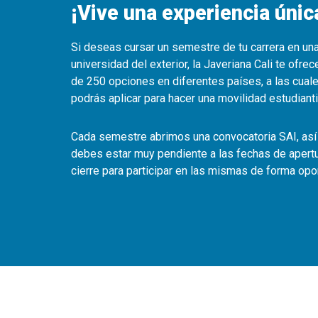
¡Vive una experiencia únic
Si deseas cursar un semestre de tu carrera en un
universidad del exterior, la Javeriana Cali te ofre
de 250 opciones en diferentes países, a las cual
podrás aplicar para hacer una movilidad estudianti
Cada semestre abrimos una convocatoria SAI, así
debes estar muy pendiente a las fechas de apertu
cierre para participar en las mismas de forma opo