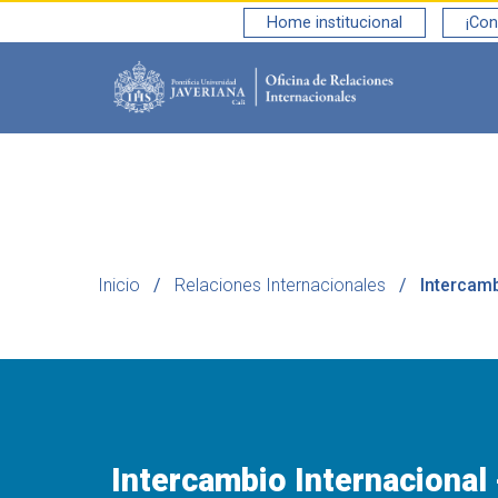
Home institucional
¡Con
Saltar al contenido principal
Inicio
Relaciones Internacionales
Intercam
Intercambio Internacional 