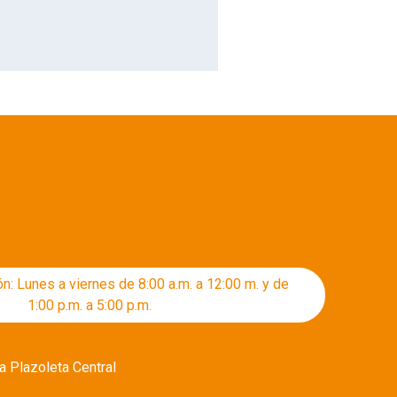
ón: Lunes a viernes de 8:00 a.m. a 12:00 m. y de
1:00 p.m. a 5:00 p.m.
a Plazoleta Central