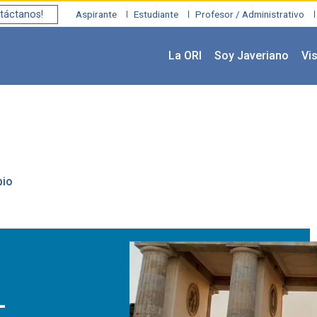
táctanos!
Aspirante
Estudiante
Profesor / Administrativo
La ORI
Soy Javeriano
Vis
bio
-