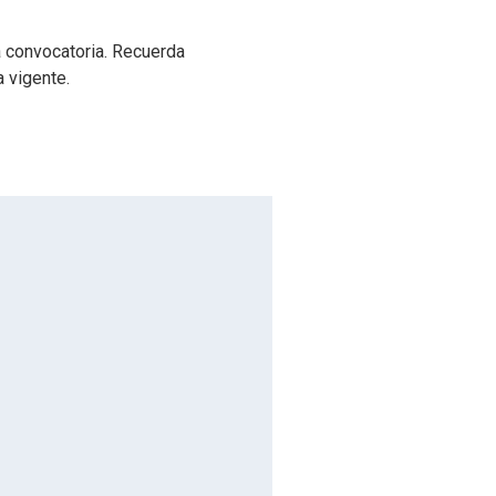
 convocatoria. Recuerda
a vigente.