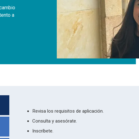
rcambio
tento a
Revisa los requisitos de aplicación.
Consulta y asesórate.
Inscríbete.