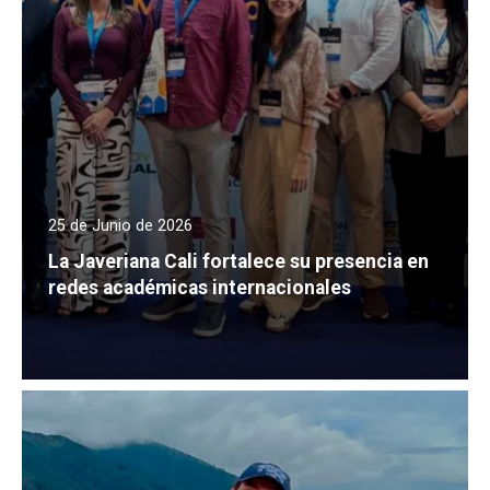
25 de Junio de 2026
La Javeriana Cali fortalece su presencia en
redes académicas internacionales