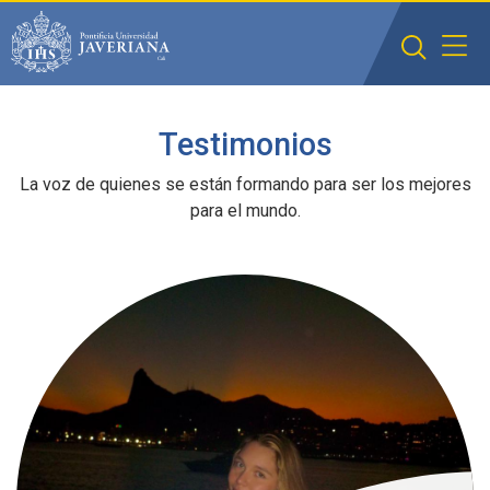
Saltar al contenido principal
Testimonios
La voz de quienes se están formando para ser los mejores
para el mundo.