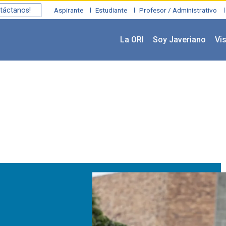
táctanos!
Aspirante
Estudiante
Profesor / Administrativo
La ORI
Soy Javeriano
Vis