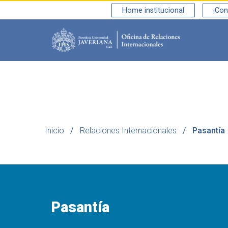
Home institucional
¡Con
Saltar al contenido principal
Inicio
Relaciones Internacionales
Pasantía
Pasantía