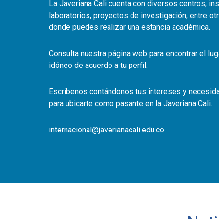
La Javeriana Cali cuenta con diversos centros, ins
laboratorios, proyectos de investigación, entre otr
donde puedes realizar una estancia académica.
Consulta nuestra página web para encontrar el lu
idóneo de acuerdo a tu perfil.
Escríbenos contándonos tus intereses y necesid
para ubicarte como pasante en la Javeriana Cali.
internacional@javerianacali.edu.co