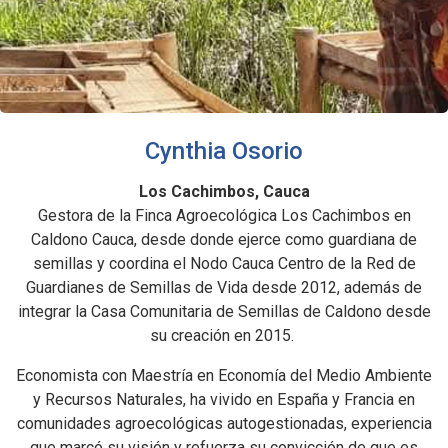
Cynthia Osorio
Los Cachimbos, Cauca
Gestora de la Finca Agroecológica Los Cachimbos en
Caldono Cauca, desde donde ejerce como guardiana de
semillas y coordina el Nodo Cauca Centro de la Red de
Guardianes de Semillas de Vida desde 2012, además de
integrar la Casa Comunitaria de Semillas de Caldono desde
su creación en 2015.
Economista con Maestría en Economía del Medio Ambiente
y Recursos Naturales, ha vivido en España y Francia en
comunidades agroecológicas autogestionadas, experiencia
que marcó su visión y refuerza su convicción de que es