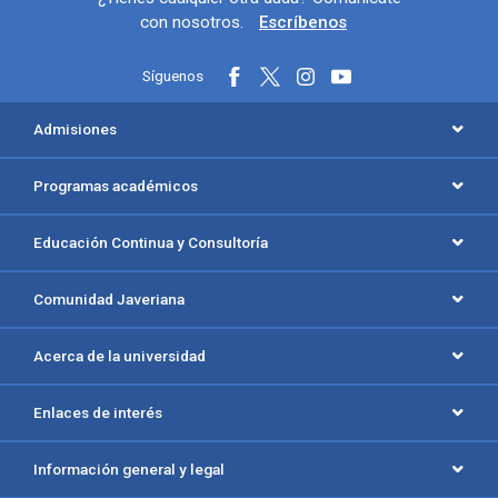
con nosotros.
Escríbenos
Síguenos
Menú principal del footer
Admisiones
Programas académicos
Educación Continua y Consultoría
Comunidad Javeriana
Acerca de la universidad
Enlaces de interés
Información general y legal