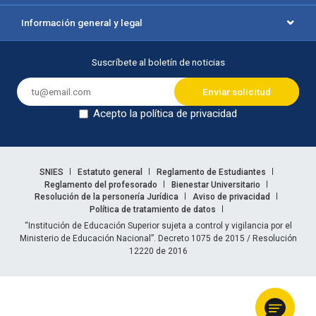
Información general y legal
Suscríbete al boletín de noticias
Acepto la política de privacidad
Dejar en blanco
Enlaces legales
SNIES
Estatuto general
Reglamento de Estudiantes
Reglamento del profesorado
Bienestar Universitario
Resolución de la personería Jurídica
Aviso de privacidad
Política de tratamiento de datos
Información legal
“Institución de Educación Superior sujeta a control y vigilancia por el
Ministerio de Educación Nacional”. Decreto 1075 de 2015 / Resolución
12220 de 2016