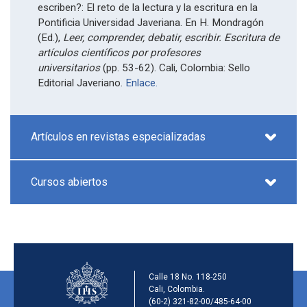
escriben?: El reto de la lectura y la escritura en la
Pontificia Universidad Javeriana. En H. Mondragón
(Ed.),
Leer, comprender, debatir, escribir. Escritura de
artículos científicos por profesores
universitarios
(pp. 53-62). Cali, Colombia: Sello
Editorial Javeriano.
Enlace.
Artículos en revistas especializadas
Cursos abiertos
Información de la ins
Calle 18 No. 118-250
Cali, Colombia.
(60-2) 321-82-00/485-64-00