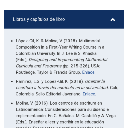
Libros y capítulos de libro
López-Gil, K. & Molina, V. (2018). Multimodal
Composition in a First-Year Writing Course in a
Colombian University. In J. Lee & S. Khadka
(Eds.),
Designing and Implementing Multimodal
Curricula and Programs (
pp. 215-226). USA:
Routledge, Taylor & Francis Group.
Enlace.
Ramírez, L.S. y López-Gil, K. (2018).
Orientar la
escritura a través del currículo en la universidad.
Cali,
Colombia: Sello Editorial Javeriano.
Enlace.
Molina, V. (2016). Los centros de escritura en
Latinoamérica: Consideraciones para su diseño e
implementación. En G. Bañales, M. Castelló y A. Vega
(Eds.), Enseñar a leer y escribir en la educación