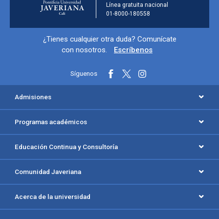
Línea gratuita nacional
01-8000-180558
Información y redes sociales
¿Tienes cualquier otra duda? Comunícate
con nosotros.
Escríbenos
Síguenos
Menú principal del footer
Admisiones
Programas académicos
Educación Continua y Consultoría
Comunidad Javeriana
Acerca de la universidad