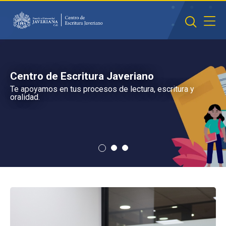
Saltar al contenido principal
Centro de Escritura Javeriano
Te apoyamos en tus procesos de lectura, escritura y
oralidad.