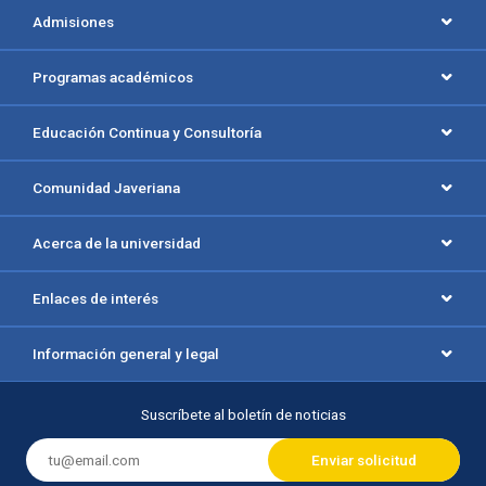
Menú principal del footer
Admisiones
Programas académicos
Educación Continua y Consultoría
Comunidad Javeriana
Acerca de la universidad
Enlaces de interés
Información general y legal
Suscríbete al boletín de noticias