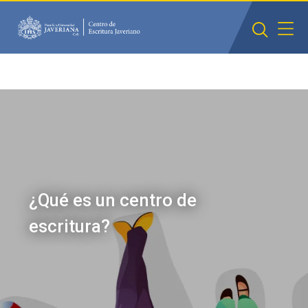
Saltar al contenido principal
¿Qué es un centro de
escritura?