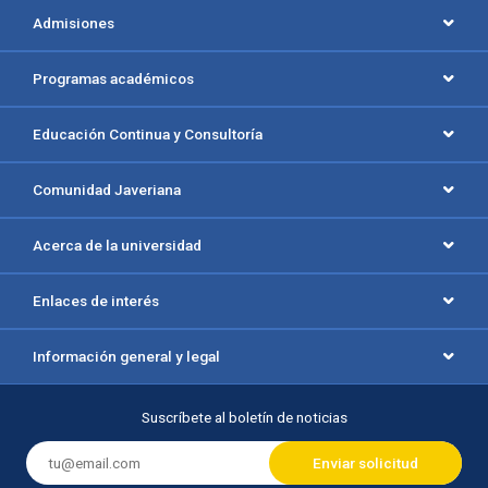
Menú principal del footer
Admisiones
Programas académicos
Educación Continua y Consultoría
Comunidad Javeriana
Acerca de la universidad
Enlaces de interés
Información general y legal
Suscríbete al boletín de noticias