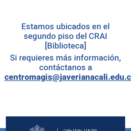
Estamos ubicados en el
segundo piso del CRAI
[Biblioteca]
Si requieres más información,
contáctanos a
centromagis@javerianacali.edu.
Calle 18 No. 118-250