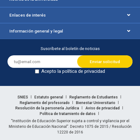
Enlaces de interés
Información general y legal
Suscríbete al boletín de noticias
Acepto la política de privacidad
Dejar en blanco
Enlaces legales
SNIES
Estatuto general
Reglamento de Estudiantes
Reglamento del profesorado
Bienestar Universitario
Resolución de la personería Jurídica
Aviso de privacidad
Política de tratamiento de datos
Información legal
“Institución de Educación Superior sujeta a control y vigilancia por el
Ministerio de Educación Nacional”. Decreto 1075 de 2015 / Resolución
12220 de 2016