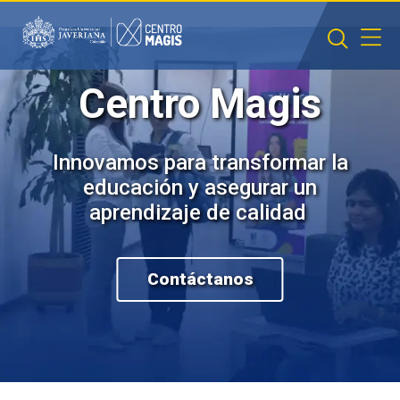
Saltar al contenido principal
Centro Magis
Innovamos para transformar la
educación y asegurar un
aprendizaje de calidad
Contáctanos