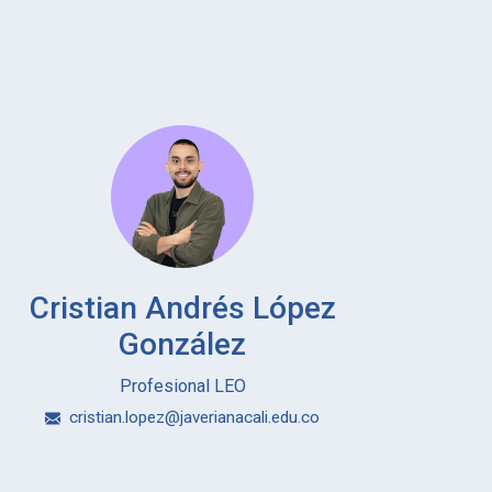
Cristian Andrés López
González
​​​​​​​Profesional LEO
cristian.lopez@javerianacali.edu.co