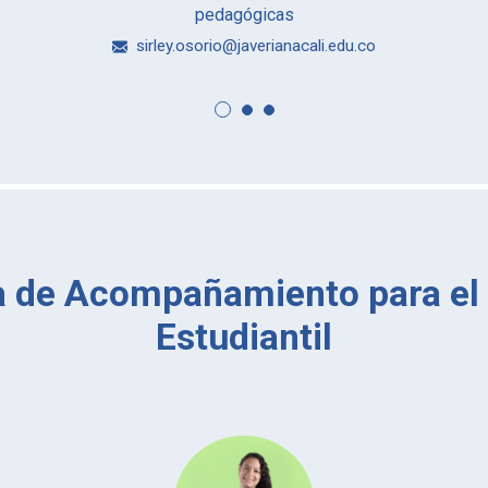
pedagógicas
sirley.osorio@javerianacali.edu.co
a de Acompañamiento para el 
Estudiantil