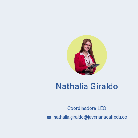
Nathalia Giraldo
Coordinadora LEO
nathalia.giraldo@javerianacali.edu.co