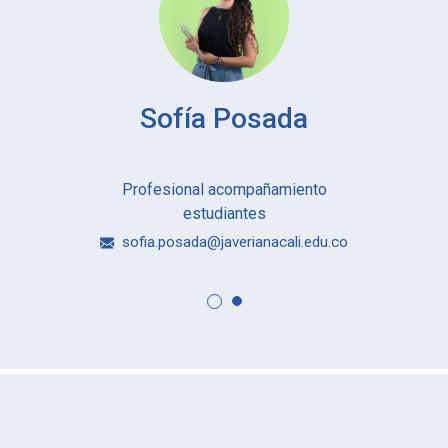
Sofía Posada
Profesional acompañamiento
estudiantes
sofia.posada@javerianacali.edu.co