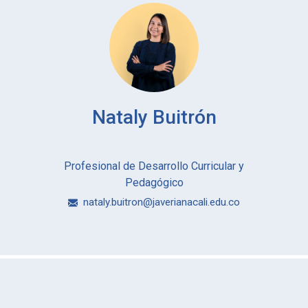
Nataly Buitrón
Profesional de Desarrollo Curricular y
Pedagógico
nataly.buitron@javerianacali.edu.co