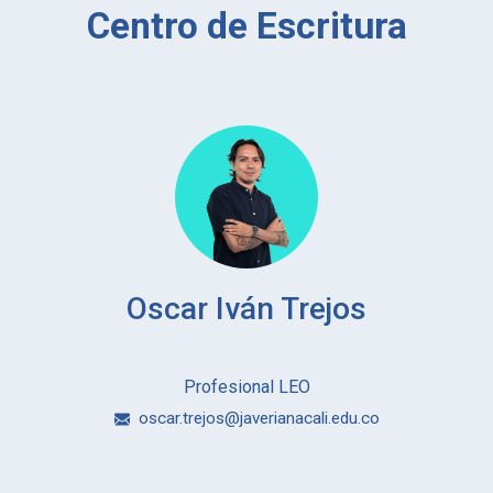
Centro de Escritura
Oscar Iván Trejos
​​​​​​​Profesional LEO
oscar.trejos@javerianacali.edu.co