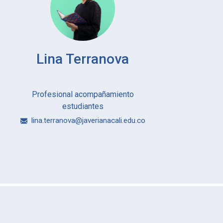
Lina Terranova
​​​​​​​Profesional acompañamiento
estudiantes
lina.terranova@javerianacali.edu.co