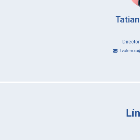
Tatian
Directo
tvalencia
Lí