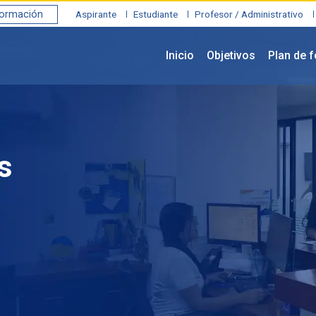
formación
Aspirante
Estudiante
Profesor / Administrativo
Inicio
Objetivos
Plan de 
s