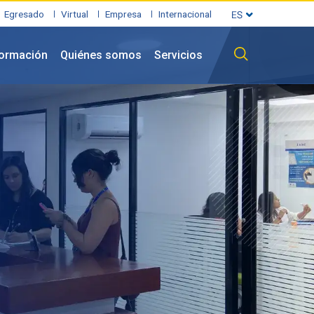
Egresado
Virtual
Empresa
Internacional
formación
Quiénes somos
Servicios