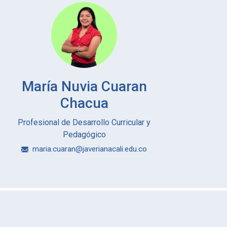
María Nuvia Cuaran
Chacua
Profesional de Desarrollo Curricular y
Pedagógico
maria.cuaran@javerianacali.edu.co