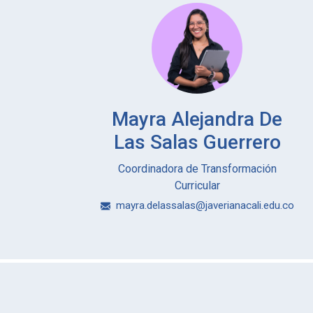
Mayra Alejandra De
Las Salas Guerrero
Coordinadora de Transformación
Curricular
mayra.delassalas@javerianacali.edu.co