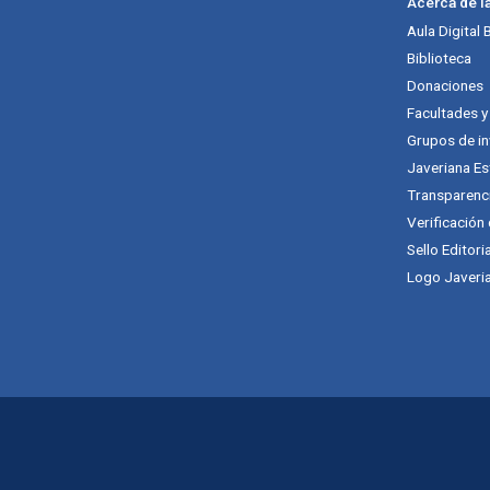
Acerca de l
Aula Digital
Biblioteca
Donaciones
Facultades 
Grupos de in
Javeriana Es
Transparenc
Verificación
Sello Editori
Logo Javeria