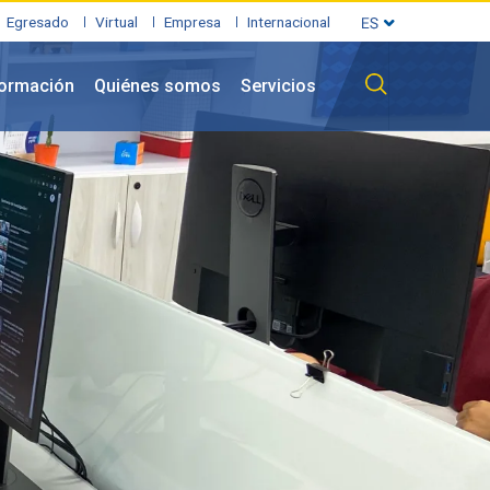
Egresado
Virtual
Empresa
Internacional
formación
Quiénes somos
Servicios