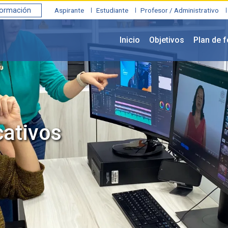
formación
Aspirante
Estudiante
Profesor / Administrativo
Inicio
Objetivos
Plan de 
ativos