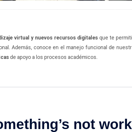
izaje virtual y nuevos recursos digitales
que te permit
cional. Además, conoce en el manejo funcional de nuestr
icas
de apoyo a los procesos académicos.