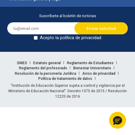
Suscríbete al boletín de noticias
Acepto la política de privacidad
Dejar en blanco
Enlaces legales
SNIES
Estatuto general
Reglamento de Estudiantes
Reglamento del profesorado
Bienestar Universitario
Resolución de la personería Jurídica
Aviso de privacidad
Política de tratamiento de datos
Información legal
“Institución de Educación Superior sujeta a control y vigilancia por el
Ministerio de Educación Nacional”. Decreto 1075 de 2015 / Resolución
12220 de 2016