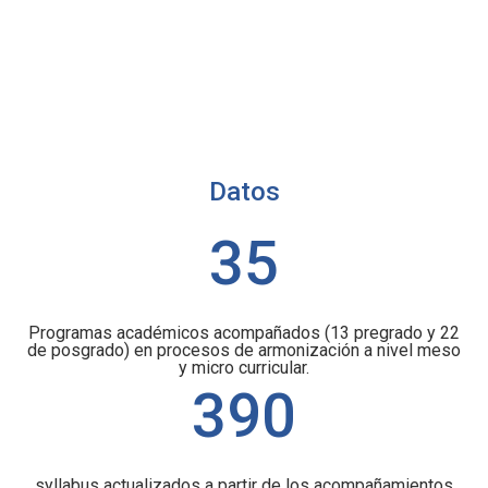
Datos
35
Programas académicos acompañados (13 pregrado y 22
de posgrado) en procesos de armonización a nivel meso
y micro curricular.
393
syllabus actualizados a partir de los acompañamientos