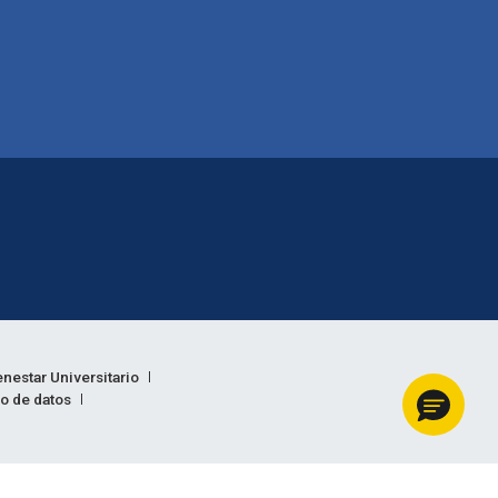
enestar Universitario
to de datos