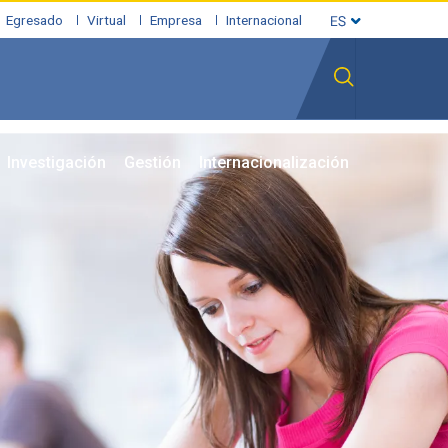
Egresado
Virtual
Empresa
Internacional
Investigación
Gestión
Internacionalización