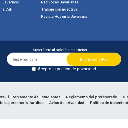
al Javeriano
Red voces Javerianas
na Cali
Trabaje con nosotros
Revista Hoy en la Javeriana
Suscríbete al boletín de noticias
Acepto la política de privacidad
Dejar en blanco
eral
Reglamento de Estudiantes
Reglamento del profesorado
Bi
e la personería Jurídica
Aviso de privacidad
Política de tratamien
ión legal