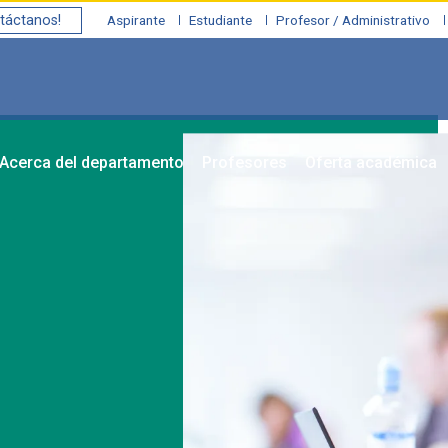
táctanos!
Aspirante
Estudiante
Profesor / Administrativo
Acerca del departamento
Profesores
Oferta académica