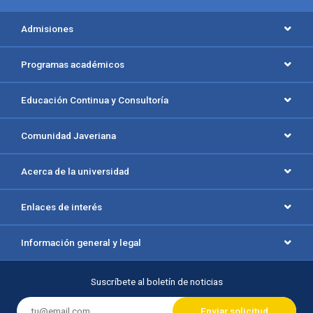
Menú principal del footer
Admisiones
Programas académicos
Educación Continua y Consultoría
Comunidad Javeriana
Acerca de la universidad
Enlaces de interés
Información general y legal
Suscríbete al boletín de noticias