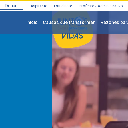
¡Donar!
Aspirante
Estudiante
Profesor / Administrativo
Inicio
Causas que transforman
Razones par