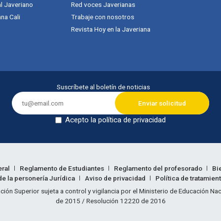
al Javeriano
Red voces Javerianas
na Cali
Trabaje con nosotros
Revista Hoy en la Javeriana
Suscríbete al boletín de noticias
Acepto la política de privacidad
Dejar en blanco
eral
Reglamento de Estudiantes
Reglamento del profesorado
Bi
e la personería Jurídica
Aviso de privacidad
Política de tratamien
ión legal
ción Superior sujeta a control y vigilancia por el Ministerio de Educación N
de 2015 / Resolución 12220 de 2016