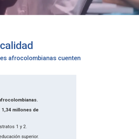
calidad
nes afrocolombianas cuenten
afrocolombianas.
:
1,34 millones de
tratos 1 y 2.
educación superior.