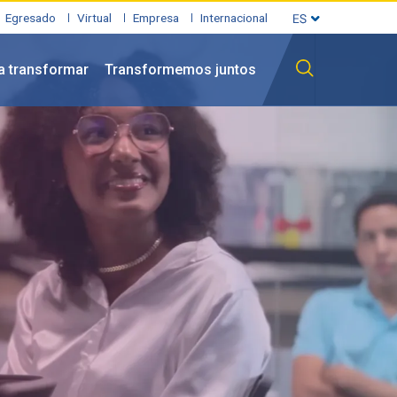
Egresado
Virtual
Empresa
Internacional
a transformar
Transformemos juntos