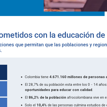
metidos con la educación de 
ciones que permitan que las poblaciones y regio
.
Colombia tiene
4.671.160 millones de personas 
El 28,7% de su población esta entre los 0 - 14 años
oportunidades para educar con calidad
.
El
86,2% de la población
afrocolombiana vive en es
Solo el
10,4%
de las personas culmina estudios de 