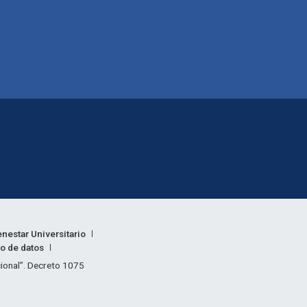
enestar Universitario
to de datos
acional”. Decreto 1075