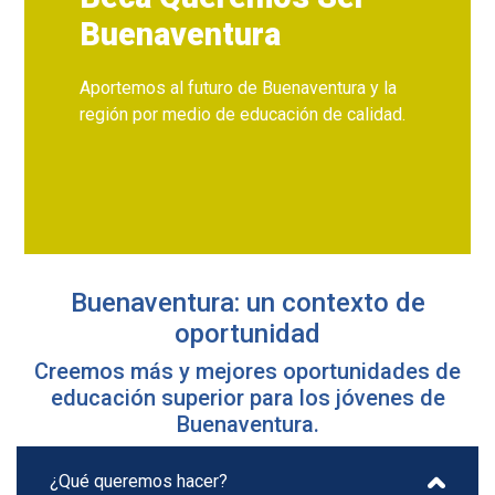
Buenaventura
Aportemos al futuro de Buenaventura y la
región por medio de educación de calidad.
Buenaventura: un contexto de
oportunidad
Creemos más y mejores oportunidades de
educación superior para los jóvenes de
Buenaventura.
¿Qué queremos hacer?