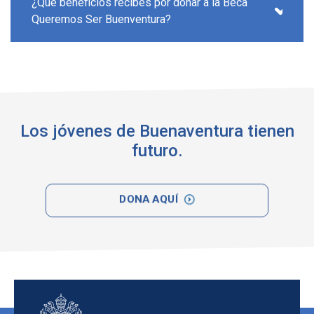
¿Qué beneficios recibes por donar a la Beca
Queremos Ser Buenventura?
Los jóvenes de Buenaventura tienen
futuro.
DONA AQUÍ