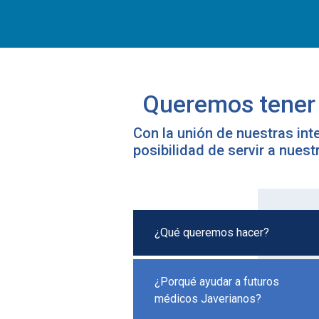
Queremos tener 
Con la unión de nuestras int
posibilidad de servir a nues
¿Qué queremos hacer?
¿Porqué ayudar a futuros
médicos Javerianos?