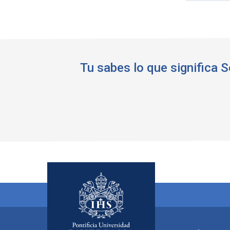
Tu sabes lo que significa 
Menú principal del footer