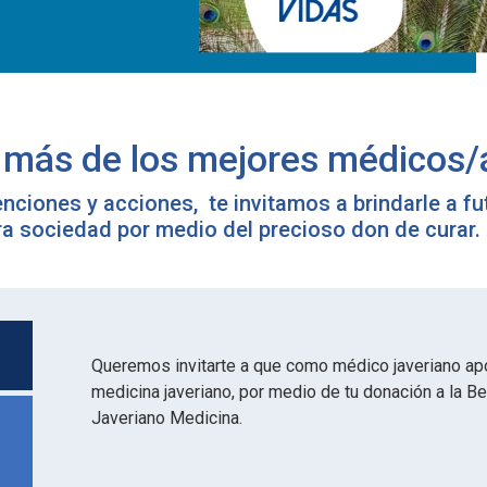
más de los mejores médicos/
enciones y acciones, te invitamos a brindarle a f
tra sociedad por medio del precioso don de curar.
Queremos invitarte a que como médico javeriano ap
medicina javeriano, por medio de tu donación a la B
Javeriano Medicina.