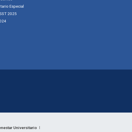
tario Especial
 SST 2025
024
enestar Universitario