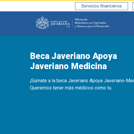
Saltar al contenido principal
Servicios financieros
Beca Javeriano Apoya
Javeriano Medicina
¡Súmate a la beca Javeriano Apoya Javeriano-Med
Queremos tener más médicos como tu.