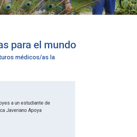
as para el mundo
uturos médicos/as la
oyes a un estudiante de
eca Javeriano Apoya