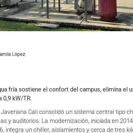
amila López
ua fría sostiene el confort del campus, elimina el 
 a 0,9 kW/TR.
 Javeriana Cali consolidó un sistema central tipo ch
as y auditorios. La modernización, iniciada en 201
 integra un chiller, aislamientos y cerca de tres ki