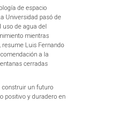
pología de espacio
La Universidad pasó de
el uso de agua del
nimiento mientras
s”, resume Luis Fernando
ecomendación a la
 ventanas cerradas
construir un futuro
o positivo y duradero en