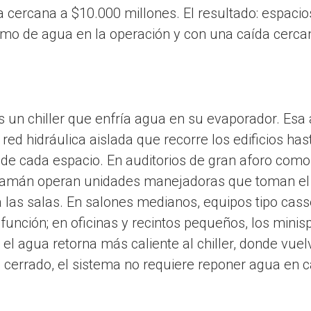
 cercana a $10.000 millones. El resultado: espaci
mo de agua en la operación y con una caída cerc
s un chiller que enfría agua en su evaporador. Esa
 red hidráulica aislada que recorre los edificios has
 de cada espacio. En auditorios de gran aforo como
amán operan unidades manejadoras que toman el ag
 las salas. En salones medianos, equipos tipo casse
unción; en oficinas y recintos pequeños, los minisp
, el agua retorna más caliente al chiller, donde vuelv
ito cerrado, el sistema no requiere reponer agua en 