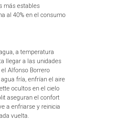
os más estables
ana al 40% en el consumo
 agua, a temperatura
ta llegar a las unidades
 el Alfonso Borrero
ua fría, enfrían el aire
tte ocultos en el cielo
lit aseguran el confort
e a enfriarse y reinicia
cada vuelta.