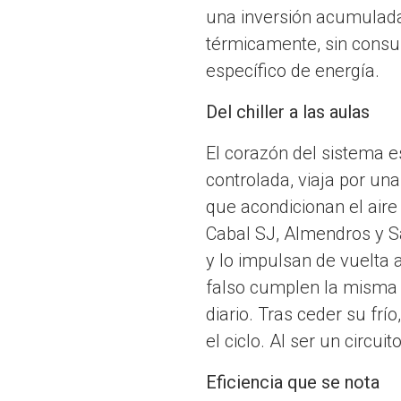
una inversión acumulada
térmicamente, sin consu
específico de energía.
Del chiller a las aulas
El corazón del sistema e
controlada, viaja por una
que acondicionan el aire
Cabal SJ, Almendros y S
y lo impulsan de vuelta a
falso cumplen la misma f
diario. Tras ceder su frío
el ciclo. Al ser un circu
Eficiencia que se nota