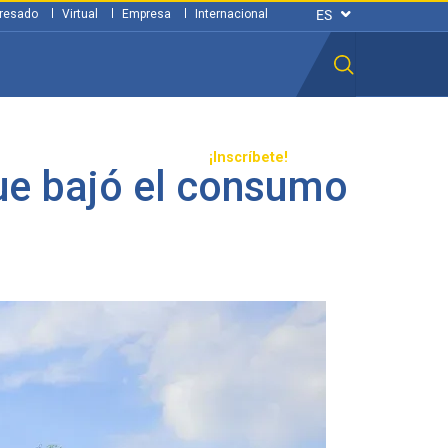
resado
Virtual
Empresa
Internacional
n ciudadana
Transparencia
¡Inscríbete!
que bajó el consumo