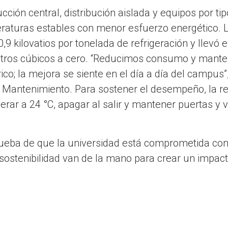
ción central, distribución aislada y equipos por ti
aturas estables con menor esfuerzo energético. 
9 kilovatios por tonelada de refrigeración y llevó 
tros cúbicos a cero. “Reducimos consumo y mante
ico; la mejora se siente en el día a día del campu
 Mantenimiento. Para sostener el desempeño, la r
rar a 24 °C, apagar al salir y mantener puertas y
.
rueba de que la universidad está comprometida con 
 sostenibilidad van de la mano para crear un impact