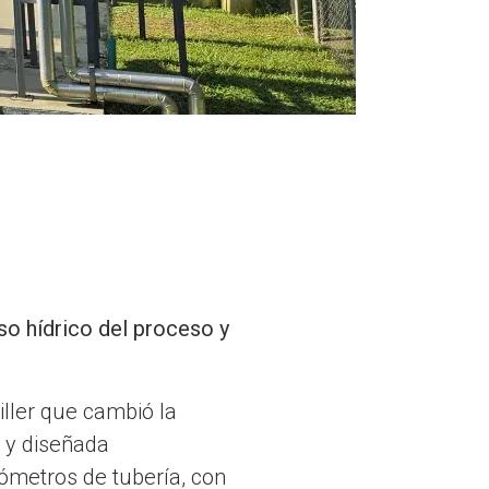
uso hídrico del proceso y
iller que cambió la
4 y diseñada
lómetros de tubería, con