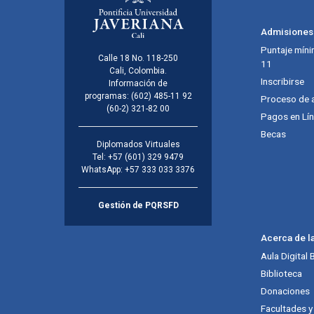
Admisiones
Puntaje míni
Calle 18 No. 118-250
11
Cali, Colombia.
Inscribirse
Información de
programas:
(602) 485-11 92
Proceso de 
(60-2) 321-82 00
Pagos en Lí
Becas
Diplomados Virtuales
Tel:
+57 (601) 329 9479
WhatsApp:
+57 333 033 3376
Gestión de PQRSFD
Acerca de l
Aula Digital
Biblioteca
Donaciones
Facultades 