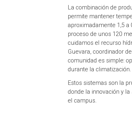
La combinación de produc
permite mantener temper
aproximadamente 1,5 a 0,
proceso de unos 120 me
cuidamos el recurso hídr
Guevara, coordinador de
comunidad es simple: ope
durante la climatización
Estos sistemas son la p
donde la innovación y la
el campus.