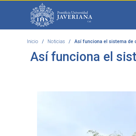
Saltar al contenido principal
Inicio
Noticias
Así funciona el sistema de 
Programas
Becas 
Así funciona el si