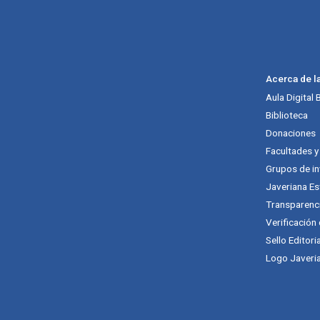
Acerca de l
Aula Digital
Biblioteca
Donaciones
Facultades 
Grupos de in
Javeriana Es
Transparenc
Verificación
Sello Editori
Logo Javeria