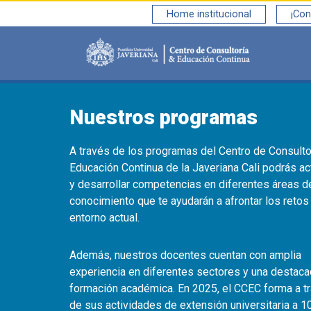
Home institucional
¡Con
Saltar al contenido principal
Nuestros programas
A través de los programas del Centro de Consulto
Educación Continua de la Javeriana Cali podrás ac
y desarrollar competencias en diferentes áreas d
conocimiento que te ayudarán a afrontar los retos
entorno actual.
Además, nuestros docentes cuentan con amplia
experiencia en diferentes sectores y una destac
formación académica. En 2025, el CCEC forma a t
de sus actividades de extensión universitaria a 1