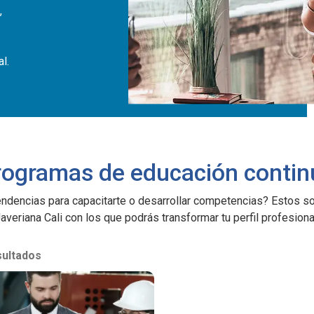
,
l.
rogramas de educación contin
ndencias para capacitarte o desarrollar competencias? Estos s
averiana Cali con los que podrás transformar tu perfil profesiona
sultados