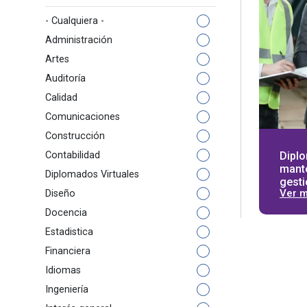
- Cualquiera -
Administración
Artes
Auditoría
Calidad
Comunicaciones
Construcción
Dipl
Contabilidad
mant
Diplomados Virtuales
gesti
Ver 
Diseño
Docencia
Estadistica
Financiera
Idiomas
Ingeniería