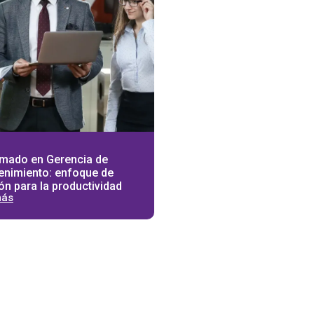
omado en Gerencia de
enimiento: enfoque de
ón para la productividad
más