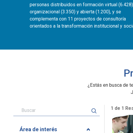
personas distribuidos en formación virtual (6.428)
organizacional (3.350) y abierta (1.200), y se
complementa con 11 proyectos de consultoría
orientados a la transformación institucional y socia
P
¿Estás en busca de te
J
1 de 1 Re
Área de interés