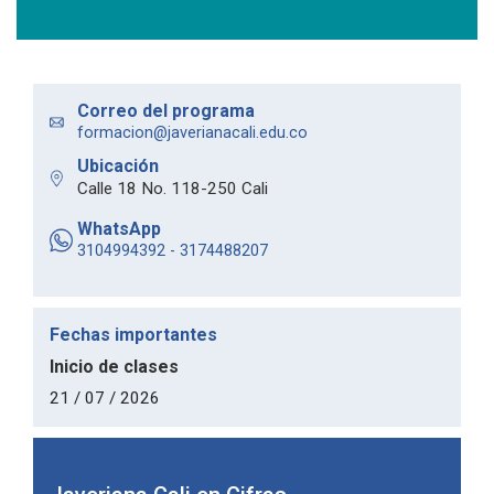
Correo del programa
formacion@javerianacali.edu.co
Ubicación
Calle 18 No. 118-250 Cali
WhatsApp
3104994392 - 3174488207
Fechas importantes
Inicio de clases
21 / 07 / 2026