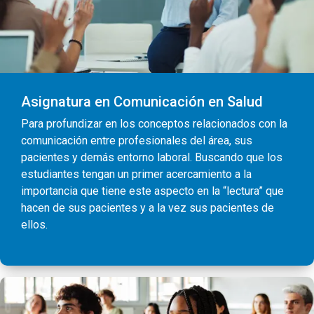
Asignatura en Comunicación en Salud
Para profundizar en los conceptos relacionados con la
comunicación entre profesionales del área, sus
pacientes y demás entorno laboral. Buscando que los
estudiantes tengan un primer acercamiento a la
importancia que tiene este aspecto en la “lectura” que
hacen de sus pacientes y a la vez sus pacientes de
ellos.