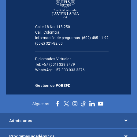
Calle 18 No. 118-250
Cali, Colombia.
Información de programas:
(602) 485-11 92
(60-2) 321-82 00
Diplomados Virtuales
Tel:
+57 (601) 329 9479
WhatsApp:
+57 333 033 3376
Gestión de PQRSFD
Síguenos
Admisiones
Programas académicos