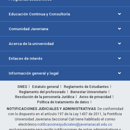
Educación Continua y Consultoría
Comunidad Javeriana
Acerca de la universidad
Enlaces de interés
Información general y legal
SNIES
Estatuto general
Reglamento de Estudiantes
Reglamento del profesorado
Bienestar Universitario
Resolución de la personería Jurídica
Aviso de privacidad
Política de tratamiento de datos
NOTIFICACIONES JUDICIALES Y ADMINISTRATIVAS
: De conformidad
con lo dispuesto en el artículo 197 de la Ley 1437 de 2011, la Pontificia
Universidad Javeriana Seccional Cali tiene habilitado el correo
electrónico
notificacionesjudiciales@javerianacali.edu.co
exclusivamente para recibir notificaciones de actos administrativos y