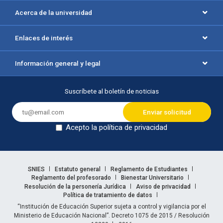
Acerca de la universidad
Enlaces de interés
Información general y legal
Suscríbete al boletín de noticias
Acepto la política de privacidad
Dejar en blanco
Enlaces legales
SNIES
Estatuto general
Reglamento de Estudiantes
Reglamento del profesorado
Bienestar Universitario
Resolución de la personería Jurídica
Aviso de privacidad
Política de tratamiento de datos
Información legal
“Institución de Educación Superior sujeta a control y vigilancia por el
Ministerio de Educación Nacional”. Decreto 1075 de 2015 / Resolución