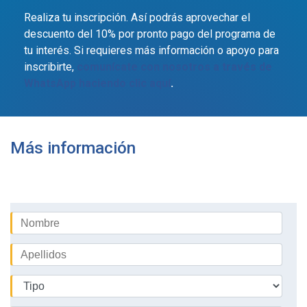
Realiza tu inscripción. Así podrás aprovechar el
descuento del 10% por pronto pago del programa de
tu interés. Si requieres más información o apoyo para
inscribirte,
comunícate con nosotros a través de
WhatsApp haciendo clic aquí
.
Más información
Más información