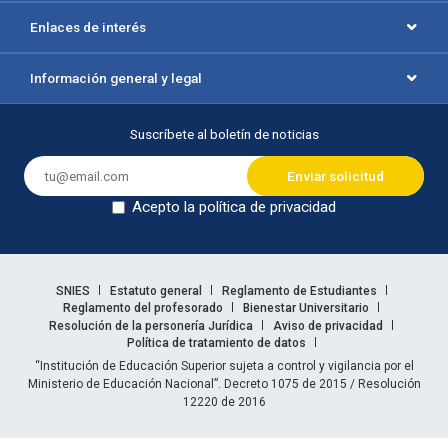
Enlaces de interés
Información general y legal
Suscríbete al boletín de noticias
Acepto la política de privacidad
Dejar en blanco
Enlaces legales
SNIES
Estatuto general
Reglamento de Estudiantes
Reglamento del profesorado
Bienestar Universitario
Resolución de la personería Jurídica
Aviso de privacidad
Política de tratamiento de datos
Información legal
“Institución de Educación Superior sujeta a control y vigilancia por el
Ministerio de Educación Nacional”. Decreto 1075 de 2015 / Resolución
12220 de 2016