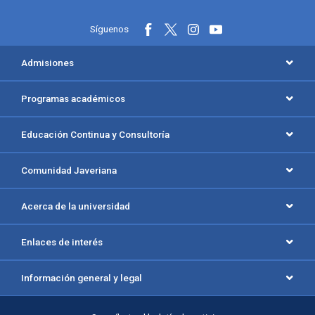
Síguenos
Menú principal del footer
Admisiones
Programas académicos
Educación Continua y Consultoría
Comunidad Javeriana
Acerca de la universidad
Enlaces de interés
Información general y legal