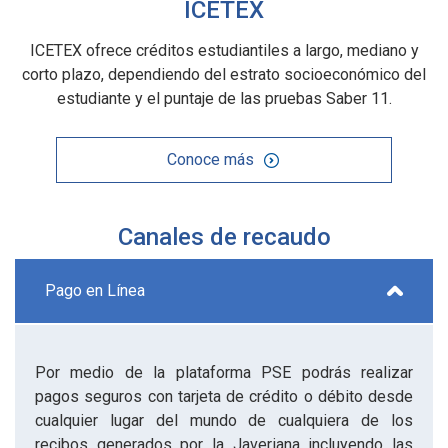
ICETEX
ICETEX ofrece créditos estudiantiles a largo, mediano y
corto plazo, dependiendo del estrato socioeconómico del
estudiante y el puntaje de las pruebas Saber 11.
Conoce más
Canales de recaudo
Pago en Línea
Por medio de la plataforma PSE podrás realizar
pagos seguros con tarjeta de crédito o débito desde
cualquier lugar del mundo de cualquiera de los
recibos generados por la Javeriana incluyendo las