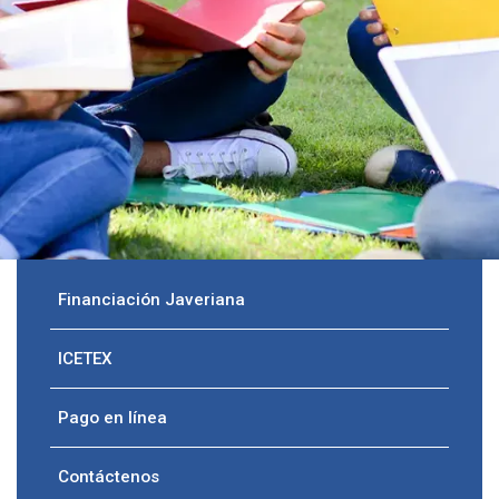
Financiación Javeriana
ICETEX
Pago en línea
Contáctenos