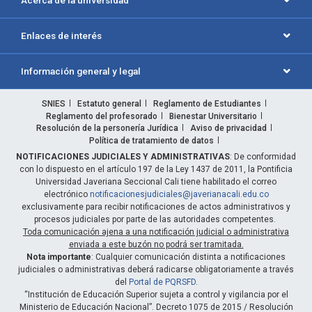
Enlaces de interés
Información general y legal
SNIES
Estatuto general
Reglamento de Estudiantes
Reglamento del profesorado
Bienestar Universitario
Resolución de la personería Jurídica
Aviso de privacidad
Política de tratamiento de datos
NOTIFICACIONES JUDICIALES Y ADMINISTRATIVAS
: De conformidad
con lo dispuesto en el artículo 197 de la Ley 1437 de 2011, la Pontificia
Universidad Javeriana Seccional Cali tiene habilitado el correo
electrónico
notificacionesjudiciales@javerianacali.edu.co
exclusivamente para recibir notificaciones de actos administrativos y
procesos judiciales por parte de las autoridades competentes.
Toda comunicación ajena a una notificación judicial o administrativa
enviada a este buzón no podrá ser tramitada.
Nota importante
: Cualquier comunicación distinta a notificaciones
judiciales o administrativas deberá radicarse obligatoriamente a través
del
Portal de PQRSFD
.
“Institución de Educación Superior sujeta a control y vigilancia por el
Ministerio de Educación Nacional”. Decreto 1075 de 2015 / Resolución