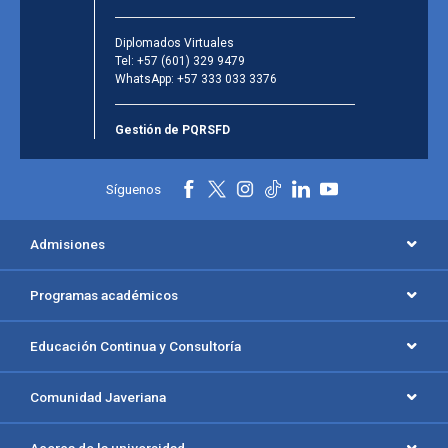
Diplomados Virtuales
Tel:
+57 (601) 329 9479
WhatsApp:
+57 333 033 3376
Gestión de PQRSFD
Síguenos
Admisiones
Programas académicos
Educación Continua y Consultoría
Comunidad Javeriana
Acerca de la universidad