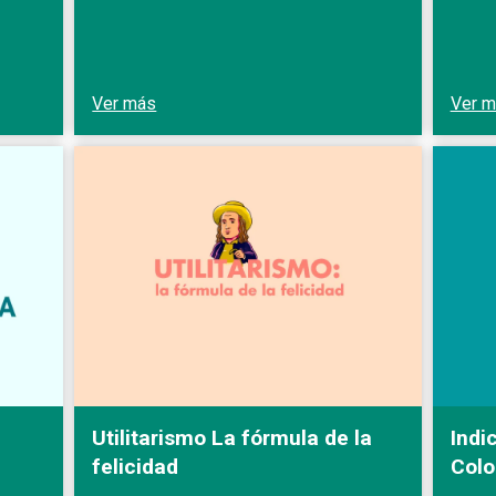
Ver más
Ver 
Utilitarismo La fórmula de la
Indi
felicidad
Col