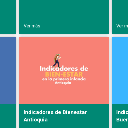
Ver más
Ver 
Indicadores de Bienestar
Indi
Antioquia
Buen