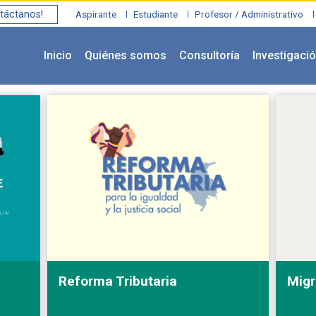
táctanos!
Aspirante
Estudiante
Profesor / Administrativo
Inicio
Quiénes somos
Consultoría
Investigaci
Reforma Tributaria
Migr