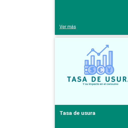
Ver más
Tasa de usura