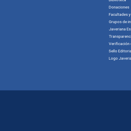
Donaciones
Facultades 
Grupos de in
Javeriana Es
Transparenc
Verificación
Sello Editori
Logo Javeria