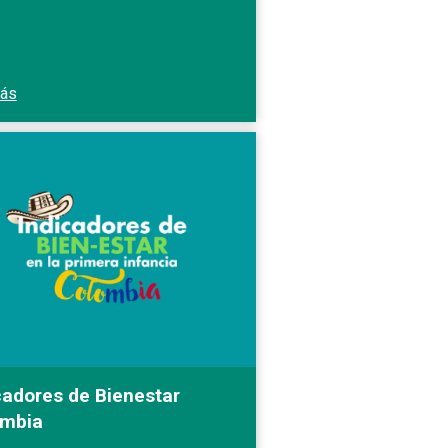
más
cadores de Bienestar
ombia