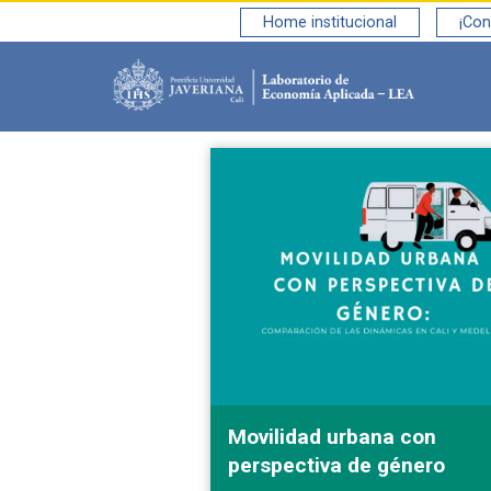
Home institucional
¡Con
Saltar al contenido principal
Movilidad urbana con
perspectiva de género