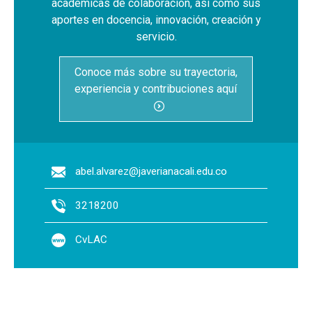
académicas de colaboración, así como sus
aportes en docencia, innovación, creación y
servicio.
Conoce más sobre su trayectoria,
experiencia y contribuciones aquí
abel.alvarez@javerianacali.edu.co
3218200
CvLAC