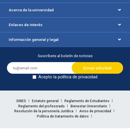
Acerca de la universidad
Enlaces de interés
Información general y legal
Suscríbete al boletín de noticias
Acepto la política de privacidad
Dejar en blanco
Enlaces legales
SNIES
Estatuto general
Reglamento de Estudiantes
Reglamento del profesorado
Bienestar Universitario
Resolución de la personería Jurídica
Aviso de privacidad
Política de tratamiento de datos
Información legal