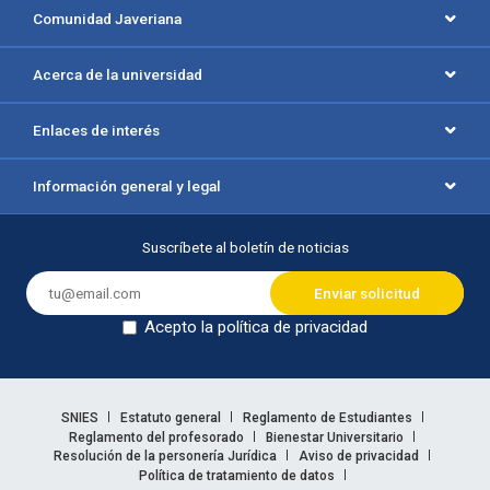
Comunidad Javeriana
Acerca de la universidad
Enlaces de interés
Información general y legal
Suscríbete al boletín de noticias
Acepto la política de privacidad
Dejar en blanco
Enlaces legales
SNIES
Estatuto general
Reglamento de Estudiantes
Reglamento del profesorado
Bienestar Universitario
Resolución de la personería Jurídica
Aviso de privacidad
Política de tratamiento de datos